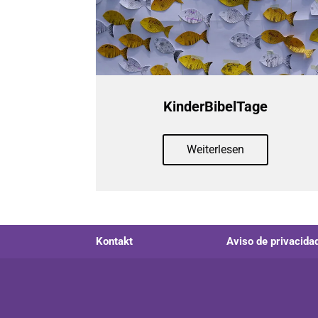
KinderBibelTage
Weiterlesen
Kontakt
Aviso de privacid